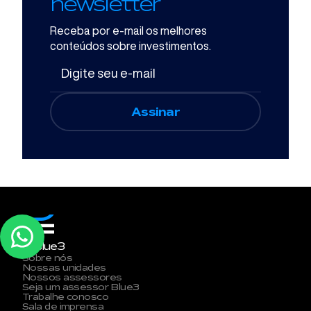
newsletter
Receba por e-mail os melhores
conteúdos sobre investimentos.
A Blue3
Sobre nós
Nossas unidades
Nossos assessores
Seja um assessor Blue3
Trabalhe conosco
Sala de imprensa