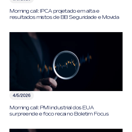
Morning call: IPCA projetado em alta e
resultados mistos de BB Seguridade e Movida
4/5/2026
Morning call: PMI industrial dos EUA
surpreende e foco recai no Boletim Focus