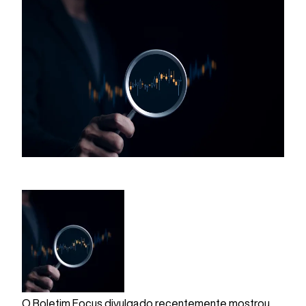
O Boletim Focus divulgado recentemente mostrou