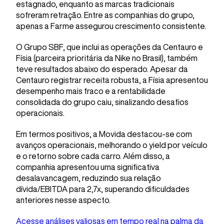
estagnado, enquanto as marcas tradicionais
sofreram retração. Entre as companhias do grupo,
apenas a Farme assegurou crescimento consistente.
O Grupo SBF, que inclui as operações da Centauro e
Físia (parceira prioritária da Nike no Brasil), também
teve resultados abaixo do esperado. Apesar da
Centauro registrar receita robusta, a Físia apresentou
desempenho mais fraco e a rentabilidade
consolidada do grupo caiu, sinalizando desafios
operacionais.
Em termos positivos, a Movida destacou-se com
avanços operacionais, melhorando o yield por veículo
e o retorno sobre cada carro. Além disso, a
companhia apresentou uma significativa
desalavancagem, reduzindo sua relação
dívida/EBITDA para 2,7x, superando dificuldades
anteriores nesse aspecto.
Acesse análises valiosas em tempo real na palma da