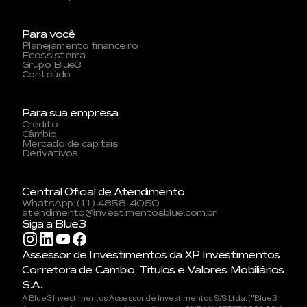
Para você
Planejamento financeiro
Ecossistema
Grupo Blue3
Conteúdo
Para sua empresa
Crédito
Câmbio
Mercado de capitais
Derivativos
Central Oficial de Atendimento
WhatsApp: (11) 4858-4050
atendimento@investimentosblue.com.br
Siga a Blue3
Assessor de Investimentos da XP Investimentos
Corretora de Cambio, Títulos e Valores Mobiliários
S.A.
A Blue3 Investimentos Assessor de Investimentos S/S Ltda. ("Blue3