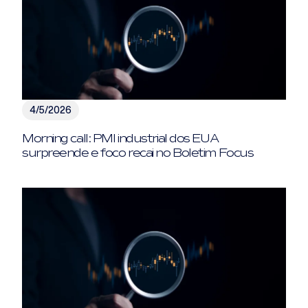
4/5/2026
Morning call: PMI industrial dos EUA
surpreende e foco recai no Boletim Focus