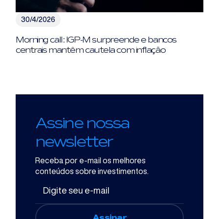
30/4/2026
Morning call: IGP-M surpreende e bancos
centrais mantêm cautela com inflação
Assine nossa
newsletter
Receba por e-mail os melhores
conteúdos sobre investimentos.