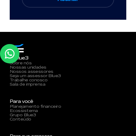
A Blue3
Sobre nós
Nossas unidades
Nossos assessores
Seja um assessor Blue3
Trabalhe conosco
Sala de imprensa
Para você
Planejamento financeiro
Ecossistema
Grupo Blue3
Conteúdo