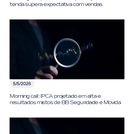
tenda supera expectativa com vendas
5/5/2026
Morning call: IPCA projetado em alta e
resultados mistos de BB Seguridade e Movida