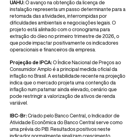
UAHU:
O avanço na obtenção da licença de
instalação representa um passo determinante para a
retomada das atividades, interrompidas por
dificuldades ambientais e negociações legais. O
projeto está alinhado com o cronograma para
extração do óleo no primeiro trimestre de 2026, o
que pode impactar positivamente os indicadores
operacionais e financeiros da empresa.
Projeção de IPCA:
O Índice Nacional de Preços ao
Consumidor Amplo é a principal medida oficial da
inflação no Brasil. A estabilidade recente na projeção
indica que o mercado projeta uma contenção da
inflação num patamar ainda elevado, cenário que
pode restringir a valorização de ativos de renda
variável.
IBC-Br:
Criado pelo Banco Central, o Indicador de
Atividade Econômica do Banco Central serve como
uma prévia do PIB. Resultados positivos neste
indicador normalmente sinalizam crescimento