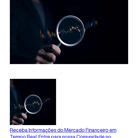
Receba Informações do Mercado Financeiro em
Tempo Real. Entre para nossa Comunidade no