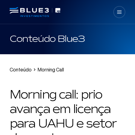
Conteúdo Blue3
Conteúdo
Morning Call
Morning call: prio
avança em licença
para UAHU e setor