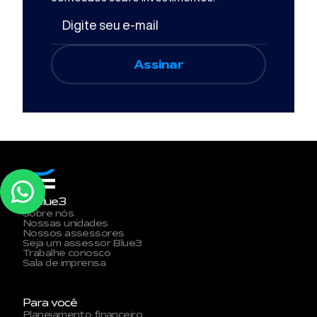
A Blue3
Sobre nós
Nossas unidades
Nossos assessores
Seja um assessor Blue3
Trabalhe conosco
Sala de imprensa
Para você
Planejamento financeiro