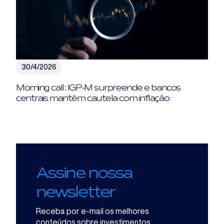
30/4/2026
Morning call: IGP-M surpreende e bancos
centrais mantêm cautela com inflação
Assine nossa
newsletter
Receba por e-mail os melhores
conteúdos sobre investimentos.