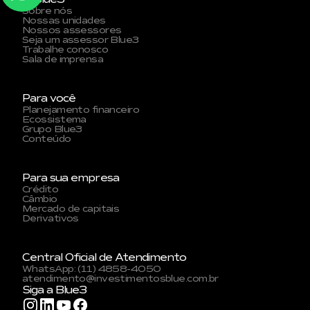
Sobre nós
Nossas unidades
Nossos assessores
Seja um assessor Blue3
Trabalhe conosco
Sala de imprensa
Para você
Planejamento financeiro
Ecossistema
Grupo Blue3
Conteúdo
Para sua empresa
Crédito
Câmbio
Mercado de capitais
Derivativos
Central Oficial de Atendimento
WhatsApp: (11) 4858-4050
atendimento@investimentosblue.com.br
Siga a Blue3