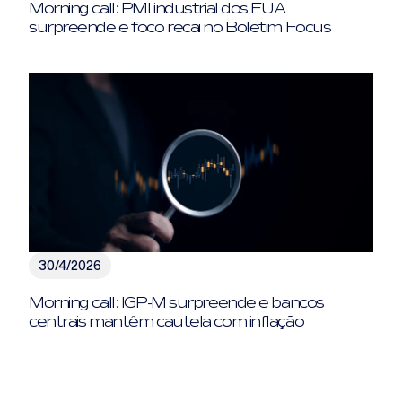
Morning call: PMI industrial dos EUA
surpreende e foco recai no Boletim Focus
30/4/2026
Morning call: IGP-M surpreende e bancos
centrais mantêm cautela com inflação