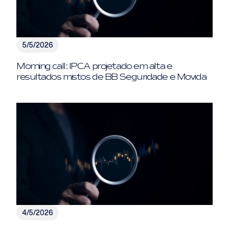
5/5/2026
Morning call: IPCA projetado em alta e
resultados mistos de BB Seguridade e Movida
4/5/2026