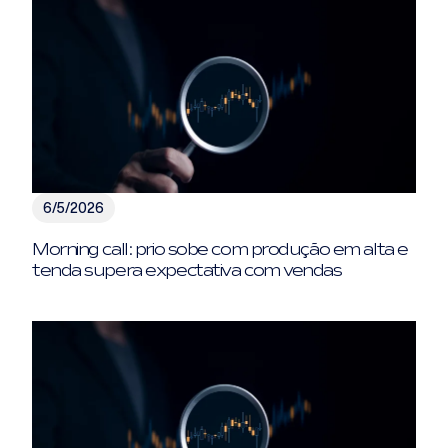
6/5/2026
Morning call: prio sobe com produção em alta e
tenda supera expectativa com vendas