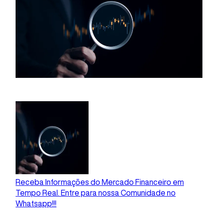
Receba Informações do Mercado Financeiro em
Tempo Real. Entre para nossa Comunidade no
Whatsapp!!!