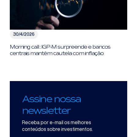
30/4/2026
Morning call: IGP-M surpreende e bancos
centrais mantêm cautela com inflação
Assine nossa
newsletter
Receba por e-mail os melhores
conteúdos sobre investimentos.