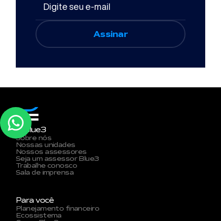
A Blue3
Sobre nós
Nossas unidades
Nossos assessores
Seja um assessor Blue3
Trabalhe conosco
Sala de imprensa
Para você
Planejamento financeiro
Ecossistema