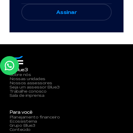
A Blue3
Sobre nós
Nossas unidades
Nossos assessores
Seja um assessor Blue3
Trabalhe conosco
Sala de imprensa
Para você
Planejamento financeiro
Ecossistema
Grupo Blue3
Conteúdo