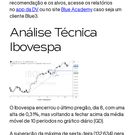
recomendação e os alvos, acesse os relatórios
no
app da DV
ou no site
Blue Academy
caso seja um
cliente Blue3.
Análise Técnica
Ibovespa
O Ibovespa encerrou o último pregão, dia 8, com uma
alta de 0,31%, mas voltando a fechar acima da média
móvel de 10 períodos no gráfico diário (GD).
A superação da máxima de sexta-feira (132.634) gera