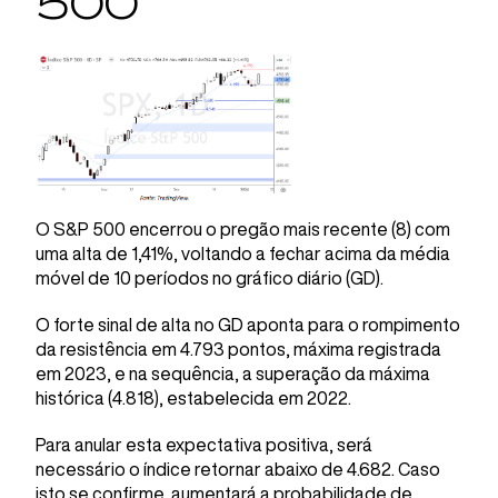
500
O S&P 500 encerrou o pregão mais recente (8) com
uma alta de 1,41%, voltando a fechar acima da média
móvel de 10 períodos no gráfico diário (GD).
O forte sinal de alta no GD aponta para o rompimento
da resistência em 4.793 pontos, máxima registrada
em 2023, e na sequência, a superação da máxima
histórica (4.818), estabelecida em 2022.
Para anular esta expectativa positiva, será
necessário o índice retornar abaixo de 4.682. Caso
isto se confirme, aumentará a probabilidade de