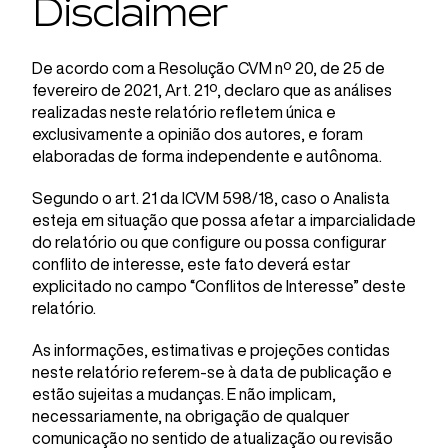
Disclaimer
De acordo com a Resolução CVM nº 20, de 25 de
fevereiro de 2021, Art. 21º, declaro que as análises
realizadas neste relatório refletem única e
exclusivamente a opinião dos autores, e foram
elaboradas de forma independente e autônoma.
Segundo o art. 21 da ICVM 598/18, caso o Analista
esteja em situação que possa afetar a imparcialidade
do relatório ou que configure ou possa configurar
conflito de interesse, este fato deverá estar
explicitado no campo “Conflitos de Interesse” deste
relatório.
As informações, estimativas e projeções contidas
neste relatório referem-se à data de publicação e
estão sujeitas a mudanças. E não implicam,
necessariamente, na obrigação de qualquer
comunicação no sentido de atualização ou revisão