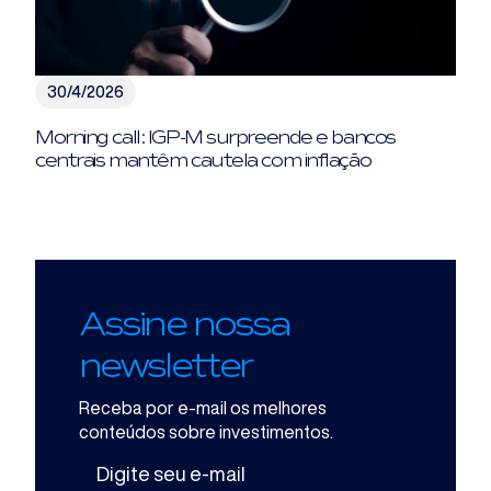
30/4/2026
Morning call: IGP-M surpreende e bancos
centrais mantêm cautela com inflação
Assine nossa
newsletter
Receba por e-mail os melhores
conteúdos sobre investimentos.