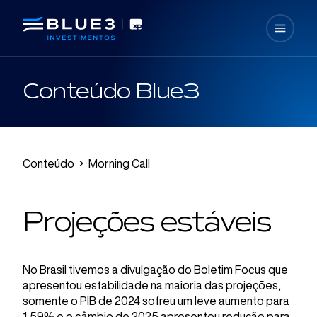
Conteúdo Blue3
Conteúdo
Morning Call
Projeções estáveis
No Brasil tivemos a divulgação do Boletim Focus que
apresentou estabilidade na maioria das projeções,
somente o PIB de 2024 sofreu um leve aumento para
1,59% e o câmbio de 2025 apresentou redução para