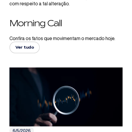
com respeito a tal alteração.
Morning Call
Confira os fatos que movimentam o mercado hoje.
Ver tudo
6/5/2026