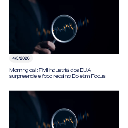
4/5/2026
Morning call: PMI industrial dos EUA
surpreende e foco recai no Boletim Focus