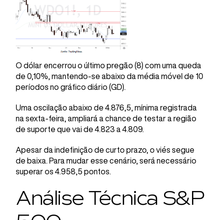
O dólar encerrou o último pregão (8) com uma queda
de 0,10%, mantendo-se abaixo da média móvel de 10
períodos no gráfico diário (GD).
Uma oscilação abaixo de 4.876,5, mínima registrada
na sexta-feira, ampliará a chance de testar a região
de suporte que vai de 4.823 a 4.809.
Apesar da indefinição de curto prazo, o viés segue
de baixa. Para mudar esse cenário, será necessário
superar os 4.958,5 pontos.
Análise Técnica S&P