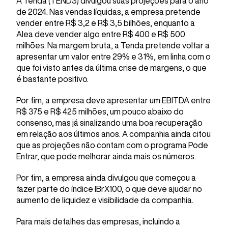
A Tenda (TEND3) divulgou suas projeções para o ano
de 2024. Nas vendas líquidas, a empresa pretende
vender entre R$ 3,2 e R$ 3,5 bilhões, enquanto a
Alea deve vender algo entre R$ 400 e R$ 500
milhões. Na margem bruta, a Tenda pretende voltar a
apresentar um valor entre 29% e 31%, em linha com o
que foi visto antes da última crise de margens, o que
é bastante positivo.
Por fim, a empresa deve apresentar um EBITDA entre
R$ 375 e R$ 425 milhões, um pouco abaixo do
consenso, mas já sinalizando uma boa recuperação
em relação aos últimos anos. A companhia ainda citou
que as projeções não contam com o programa Pode
Entrar, que pode melhorar ainda mais os números.
Por fim, a empresa ainda divulgou que começou a
fazer parte do índice IBrX100, o que deve ajudar no
aumento de liquidez e visibilidade da companhia.
Para mais detalhes das empresas, incluindo a