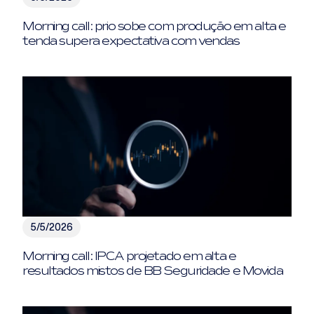
Morning call: prio sobe com produção em alta e
tenda supera expectativa com vendas
5/5/2026
Morning call: IPCA projetado em alta e
resultados mistos de BB Seguridade e Movida