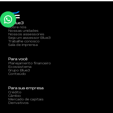
A Blue3
Sobre nós
Nossas unidades
Nossos assessores
Seja um assessor Blue3
Trabalhe conosco
Sala de imprensa
Para você
Planejamento financeiro
Ecossistema
Grupo Blue3
Conteúdo
Para sua empresa
Crédito
Câmbio
Mercado de capitais
Derivativos