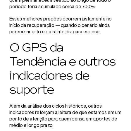
quem permaneceu investido ao longo de todo o
período teria acumulado cerca de 700%.
Esses melhores pregões ocorrem justamente no
início da recuperação — quando o cenário ainda
parece incerto e o instinto diz para esperar.
O GPS da
Tendência e outros
indicadores de
suporte
Além da análise dos ciclos históricos, outros
indicadores reforçam a leitura de que estamos em um
ponto de atenção para quem pensa em aportes de
médio e longo prazo.