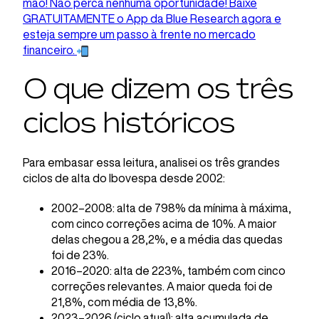
mão! Não perca nenhuma oportunidade! Baixe
GRATUITAMENTE o App da Blue Research agora e
esteja sempre um passo à frente no mercado
financeiro.
O que dizem os três
ciclos históricos
Para embasar essa leitura, analisei os três grandes
ciclos de alta do Ibovespa desde 2002:
2002–2008: alta de 798% da mínima à máxima,
com cinco correções acima de 10%. A maior
delas chegou a 28,2%, e a média das quedas
foi de 23%.
2016–2020: alta de 223%, também com cinco
correções relevantes. A maior queda foi de
21,8%, com média de 13,8%.
2023–2026 (ciclo atual): alta acumulada de