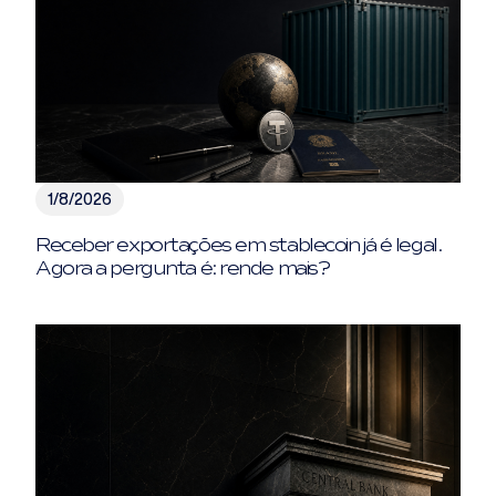
1/8/2026
Receber exportações em stablecoin já é legal.
Agora a pergunta é: rende mais?