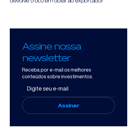
devolve troco em dólar ao exportador
Assine nossa
newsletter
Receba por e-mail os melhores
conteúdos sobre investimentos.