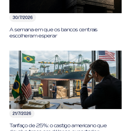
30/7/2026
A semana em que os bancos centrais
escolheram esperar
21/7/2026
Tarifaço de 25%: o castigo americano que