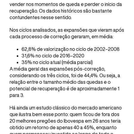
vender nos momentos de queda e perder o início da
recuperação. Os dados históricos são bastante
contundentes nesse sentido.
Nos ciclos analisados, as expansões que vieram após
cada processo de correção geraram, em média:
62,8% de valorização no ciclo de 2002–2008
31,6% no ciclo de 2016–2020
35% no ciclo atual (média parcial)
A média geral das expansões pós-correção,
considerando os três ciclos, foi de 44,4%. Ou seja, a
relação entre o tamanho médio das quedas e o
potencial de recuperação é de aproximadamente 1
para 3.
Há ainda um estudo clássico do mercado americano
que ilustra bem esse ponto: quem ficou de fora dos
20 melhores pregões do Ibovespa em 26 anos teria
obtido um retorno de apenas 40 a 45%, enquanto