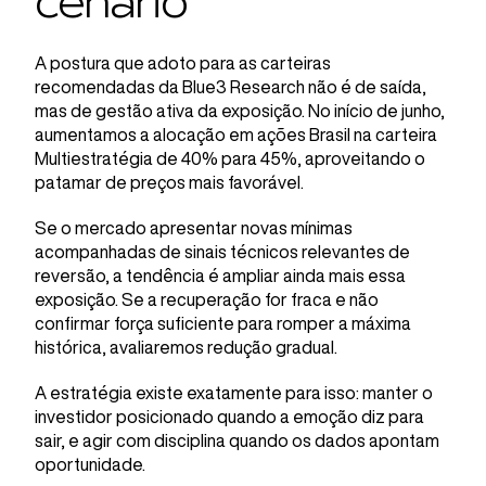
cenário
A postura que adoto para as carteiras
recomendadas da Blue3 Research não é de saída,
mas de gestão ativa da exposição. No início de junho,
aumentamos a alocação em ações Brasil na carteira
Multiestratégia de 40% para 45%, aproveitando o
patamar de preços mais favorável.
Se o mercado apresentar novas mínimas
acompanhadas de sinais técnicos relevantes de
reversão, a tendência é ampliar ainda mais essa
exposição. Se a recuperação for fraca e não
confirmar força suficiente para romper a máxima
histórica, avaliaremos redução gradual.
A estratégia existe exatamente para isso: manter o
investidor posicionado quando a emoção diz para
sair, e agir com disciplina quando os dados apontam
oportunidade.