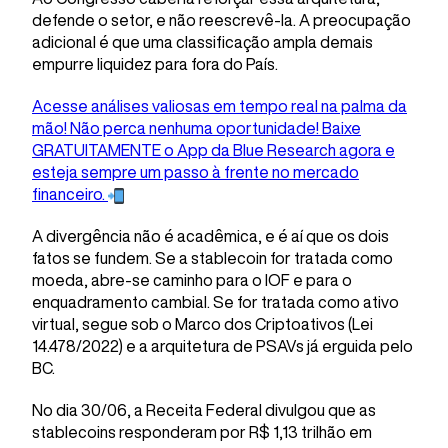
defende o setor, e não reescrevê-la. A preocupação
adicional é que uma classificação ampla demais
empurre liquidez para fora do País.
Acesse análises valiosas em tempo real na palma da
mão! Não perca nenhuma oportunidade! Baixe
GRATUITAMENTE o App da Blue Research agora e
esteja sempre um passo à frente no mercado
financeiro.
A divergência não é acadêmica, e é aí que os dois
fatos se fundem. Se a stablecoin for tratada como
moeda, abre-se caminho para o IOF e para o
enquadramento cambial. Se for tratada como ativo
virtual, segue sob o Marco dos Criptoativos (Lei
14.478/2022) e a arquitetura de PSAVs já erguida pelo
BC.
No dia 30/06, a Receita Federal divulgou que as
stablecoins responderam por R$ 1,13 trilhão em