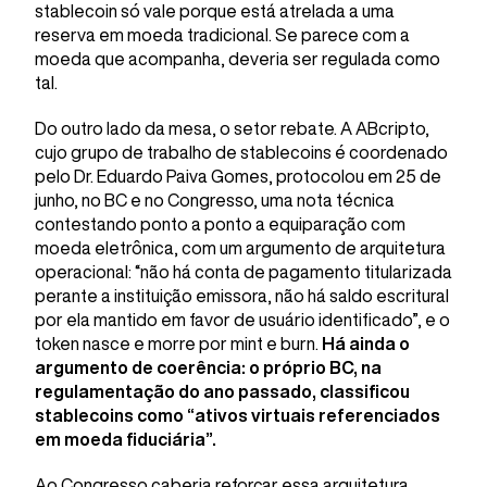
stablecoin só vale porque está atrelada a uma
reserva em moeda tradicional. Se parece com a
moeda que acompanha, deveria ser regulada como
tal.
Do outro lado da mesa, o setor rebate. A ABcripto,
cujo grupo de trabalho de stablecoins é coordenado
pelo Dr. Eduardo Paiva Gomes, protocolou em 25 de
junho, no BC e no Congresso, uma nota técnica
contestando ponto a ponto a equiparação com
moeda eletrônica, com um argumento de arquitetura
operacional: “não há conta de pagamento titularizada
perante a instituição emissora, não há saldo escritural
por ela mantido em favor de usuário identificado”, e o
token nasce e morre por mint e burn.
Há ainda o
argumento de coerência: o próprio BC, na
regulamentação do ano passado, classificou
stablecoins como “ativos virtuais referenciados
em moeda fiduciária”.
Ao Congresso caberia reforçar essa arquitetura,