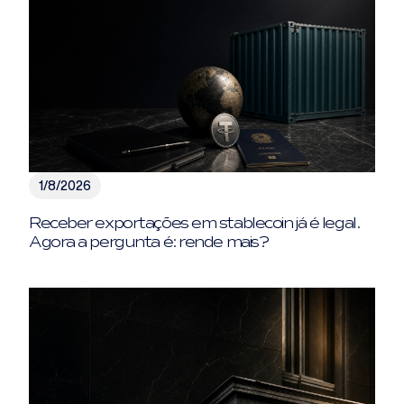
1/8/2026
Receber exportações em stablecoin já é legal.
Agora a pergunta é: rende mais?