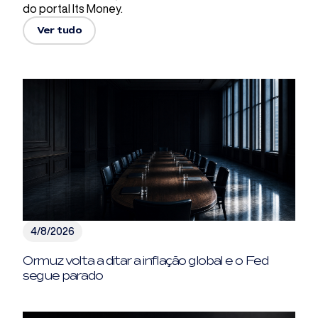
do portal Its Money.
Ver tudo
4/8/2026
Ormuz volta a ditar a inflação global e o Fed
segue parado