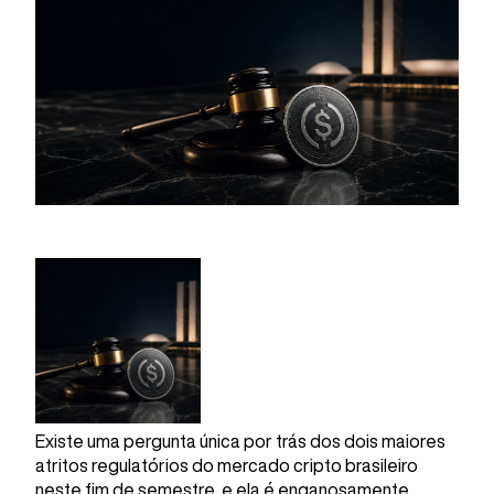
Existe uma pergunta única por trás dos dois maiores
atritos regulatórios do mercado cripto brasileiro
neste fim de semestre, e ela é enganosamente