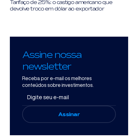
Tarifaço de 25%: o castigo americano que
devolve troco em dólar ao exportador
Assine nossa
newsletter
Receba por e-mail os melhores
conteúdos sobre investimentos.