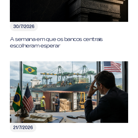
30/7/2026
A semana em que os bancos centrais
escolheram esperar
21/7/2026