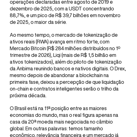
operações declaradas entre agosto de 2019 e
dezembro de 2025, com a USDT concentrando
88,7%, e um pico de R$ 39,7 bilhões em novembro
de 2025, o maior da série.
Ao mesmo tempo, o mercado de tokenização de
ativos reais (RWA) avança em ritmo forte, com
Mercado Bitcoin (R$ 284 milhões distribuídos no 1º
trimestre de 2026), Liqi (mais de R$ 1,5 bilhão em
ativos tokenizados), além do piloto de tokenização
da Anbima reunindo bancos e nativos digitais. O Drex,
mesmo depois de abandonar a blockchain na
primeira fase, deixou a percepção de que liquidação
on-chain e contratos inteligentes serão o trilho da
próxima década.
O Brasil está na 11ª posição entre as maiores
economias do mundo, mas o real figura apenas na
casa da 20ª moeda mais negociada no câmbio
global. Em outras palavras: temos tamanho
econômico, relevância financeira e um mercado já