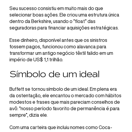
Seu sucesso consistiu em muito mais do que
selecionar boas ações. Ele criou uma estrutura única
dentro da Berkshire, usando o “float” das
seguradoras para financiar aquisições estratégicas.
Esse dinheiro, disponível antes que os sinistros
fossem pagos, funcionou como alavanca para
transformar um antigo negócio têxtil falido em um
império de US$ 1,1 trilhão.
Símbolo de um ideal
Buffett se tornou símbolo de um ideal. Em plena era
da ostentação, ele encantou o mercado com hábitos
modestos e frases que mais pareciam conselhos de
avô: “nosso período favorito de permanência é para
sempre”, dizia ele.
Com uma carteira que incluiu nomes como Coca-