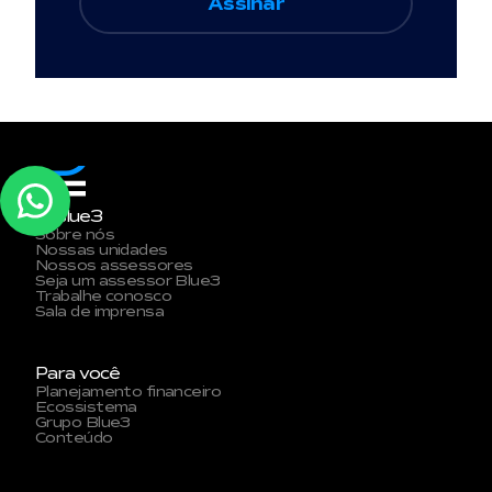
A Blue3
Sobre nós
Nossas unidades
Nossos assessores
Seja um assessor Blue3
Trabalhe conosco
Sala de imprensa
Para você
Planejamento financeiro
Ecossistema
Grupo Blue3
Conteúdo