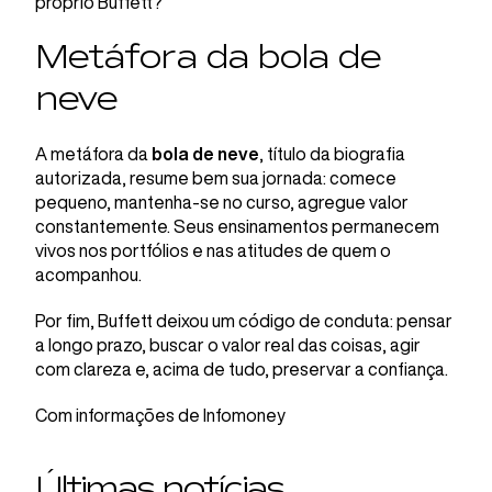
próprio Buffett?
Metáfora da bola de
neve
A metáfora da
bola de neve
, título da biografia
autorizada, resume bem sua jornada: comece
pequeno, mantenha-se no curso, agregue valor
constantemente. Seus ensinamentos permanecem
vivos nos portfólios e nas atitudes de quem o
acompanhou.
Por fim, Buffett deixou um código de conduta: pensar
a longo prazo, buscar o valor real das coisas, agir
com clareza e, acima de tudo, preservar a confiança.
Com informações de Infomoney
Últimas notícias