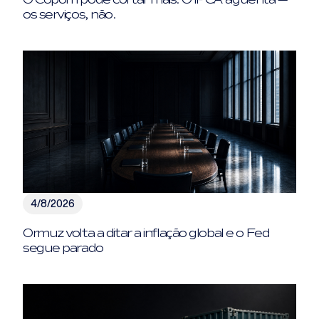
os serviços, não.
4/8/2026
Ormuz volta a ditar a inflação global e o Fed
segue parado