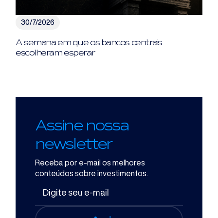
30/7/2026
A semana em que os bancos centrais
escolheram esperar
Assine nossa
newsletter
Receba por e-mail os melhores
conteúdos sobre investimentos.