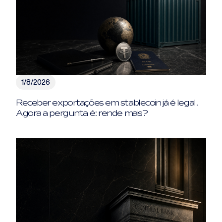
1/8/2026
Receber exportações em stablecoin já é legal.
Agora a pergunta é: rende mais?