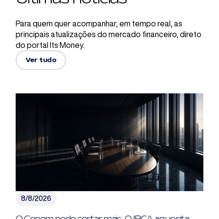
Para quem quer acompanhar, em tempo real, as
principais atualizações do mercado financeiro, direto
do portal Its Money.
Ver tudo
8/8/2026
O Copom pode cortar mais. O IPCA aguenta —