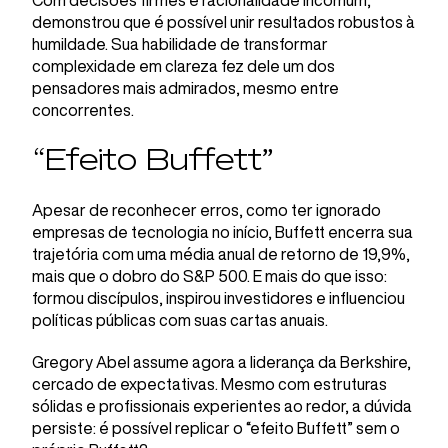
Com decisões firmes e racionalidade incomum,
demonstrou que é possível unir resultados robustos à
humildade. Sua habilidade de transformar
complexidade em clareza fez dele um dos
pensadores mais admirados, mesmo entre
concorrentes.
“Efeito Buffett”
Apesar de reconhecer erros, como ter ignorado
empresas de tecnologia no início, Buffett encerra sua
trajetória com uma média anual de retorno de 19,9%,
mais que o dobro do S&P 500. E mais do que isso:
formou discípulos, inspirou investidores e influenciou
políticas públicas com suas cartas anuais.
Gregory Abel assume agora a liderança da Berkshire,
cercado de expectativas. Mesmo com estruturas
sólidas e profissionais experientes ao redor, a dúvida
persiste: é possível replicar o “efeito Buffett” sem o