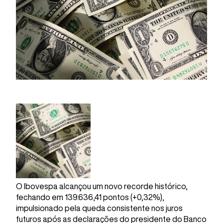
O Ibovespa alcançou um novo recorde histórico,
fechando em 139.636,41 pontos (+0,32%),
impulsionado pela queda consistente nos juros
futuros após as declarações do presidente do Banco