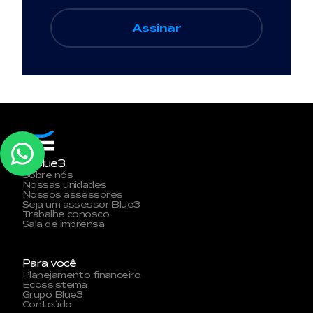
A Blue3
Sobre nós
Nossas unidades
Nossos assessores
Seja um assessor Blue3
Trabalhe conosco
Sala de imprensa
Para você
Planejamento financeiro
Ecossistema
Grupo Blue3
Conteúdo