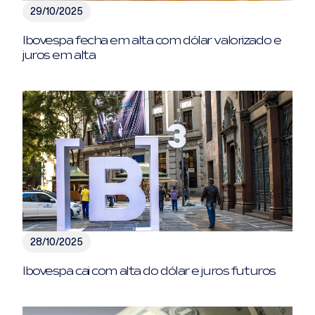
29/10/2025
Ibovespa fecha em alta com dólar valorizado e
juros em alta
28/10/2025
Ibovespa cai com alta do dólar e juros futuros