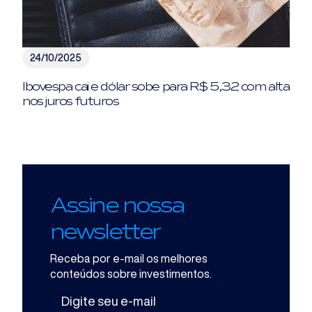
24/10/2025
Ibovespa cai e dólar sobe para R$ 5,32 com alta
nos juros futuros
Assine nossa
newsletter
Receba por e-mail os melhores
conteúdos sobre investimentos.