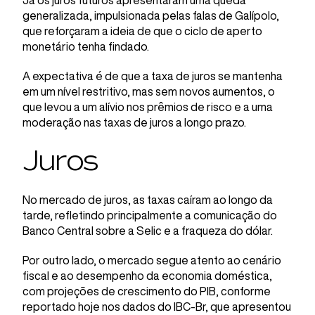
Já os juros futuros apresentaram uma queda
generalizada, impulsionada pelas falas de Galípolo,
que reforçaram a ideia de que o ciclo de aperto
monetário tenha findado.
A expectativa é de que a taxa de juros se mantenha
em um nível restritivo, mas sem novos aumentos, o
que levou a um alívio nos prêmios de risco e a uma
moderação nas taxas de juros a longo prazo.
Juros
No mercado de juros, as taxas caíram ao longo da
tarde, refletindo principalmente a comunicação do
Banco Central sobre a Selic e a fraqueza do dólar.
Por outro lado, o mercado segue atento ao cenário
fiscal e ao desempenho da economia doméstica,
com projeções de crescimento do PIB, conforme
reportado hoje nos dados do IBC-Br, que apresentou