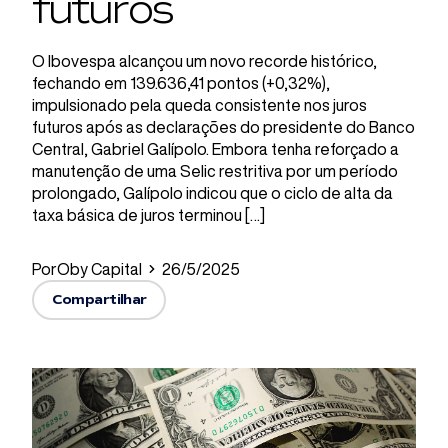
futuros
O Ibovespa alcançou um novo recorde histórico,
fechando em 139.636,41 pontos (+0,32%),
impulsionado pela queda consistente nos juros
futuros após as declarações do presidente do Banco
Central, Gabriel Galípolo. Embora tenha reforçado a
manutenção de uma Selic restritiva por um período
prolongado, Galípolo indicou que o ciclo de alta da
taxa básica de juros terminou […]
Por
Oby Capital
26/5/2025
Compartilhar