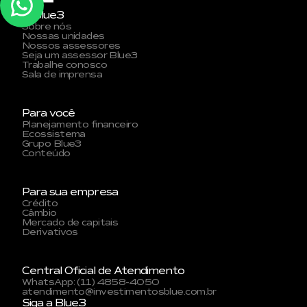
A Blue3
Sobre nós
Nossas unidades
Nossos assessores
Seja um assessor Blue3
Trabalhe conosco
Sala de imprensa
Para você
Planejamento financeiro
Ecossistema
Grupo Blue3
Conteúdo
Para sua empresa
Crédito
Câmbio
Mercado de capitais
Derivativos
Central Oficial de Atendimento
WhatsApp: (11) 4858-4050
atendimento@investimentosblue.com.br
Siga a Blue3