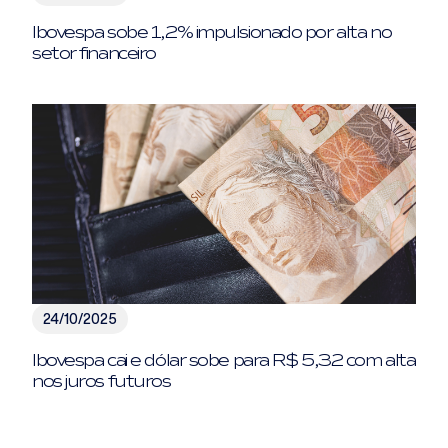
Ibovespa sobe 1,2% impulsionado por alta no
setor financeiro
24/10/2025
Ibovespa cai e dólar sobe para R$ 5,32 com alta
nos juros futuros