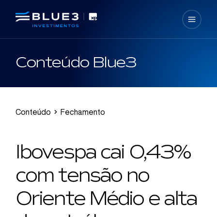
Conteúdo Blue3
Conteúdo
Fechamento
Ibovespa cai 0,43%
com tensão no
Oriente Médio e alta