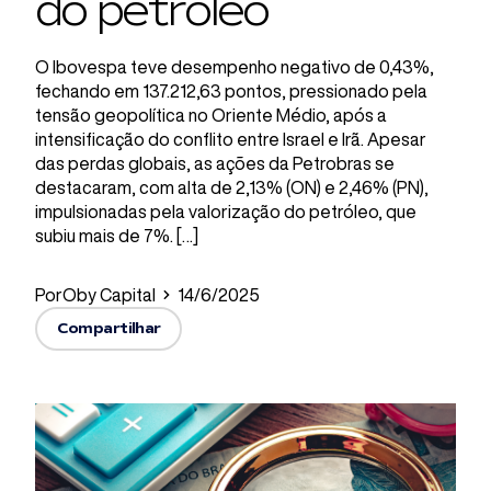
do petróleo
O Ibovespa teve desempenho negativo de 0,43%,
fechando em 137.212,63 pontos, pressionado pela
tensão geopolítica no Oriente Médio, após a
intensificação do conflito entre Israel e Irã. Apesar
das perdas globais, as ações da Petrobras se
destacaram, com alta de 2,13% (ON) e 2,46% (PN),
impulsionadas pela valorização do petróleo, que
subiu mais de 7%. […]
Por
Oby Capital
14/6/2025
Compartilhar