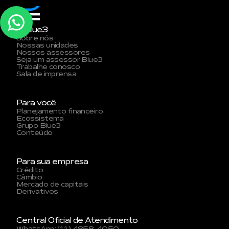
A Blue3
Sobre nós
Nossas unidades
Nossos assessores
Seja um assessor Blue3
Trabalhe conosco
Sala de imprensa
Para você
Planejamento financeiro
Ecossistema
Grupo Blue3
Conteúdo
Para sua empresa
Crédito
Câmbio
Mercado de capitais
Derivativos
Central Oficial de Atendimento
WhatsApp: (11) 4858-4050