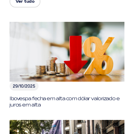
Ver tudo
29/10/2025
Ibovespa fecha em alta com dólar valorizado e
juros em alta