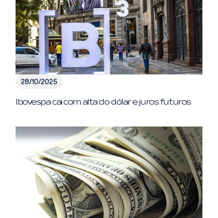
28/10/2025
Ibovespa cai com alta do dólar e juros futuros