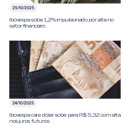
25/10/2025
Ibovespa sobe 1,2% impulsionado por alta no
setor financeiro
24/10/2025
Ibovespa cai e dólar sobe para R$ 5,32 com alta
nos juros futuros