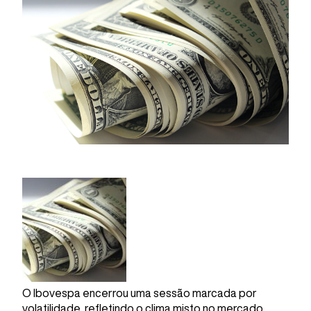
O Ibovespa encerrou uma sessão marcada por
volatilidade, refletindo o clima misto no mercado