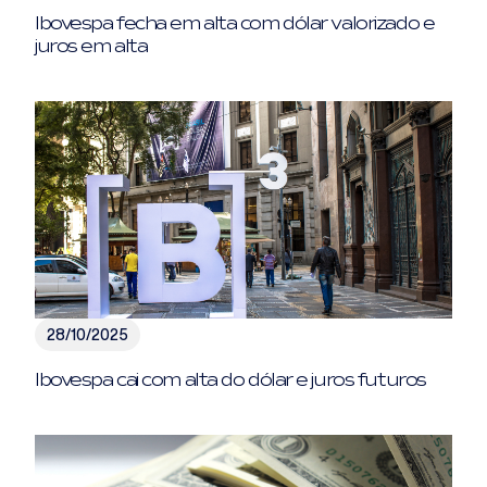
Ibovespa fecha em alta com dólar valorizado e
juros em alta
28/10/2025
Ibovespa cai com alta do dólar e juros futuros