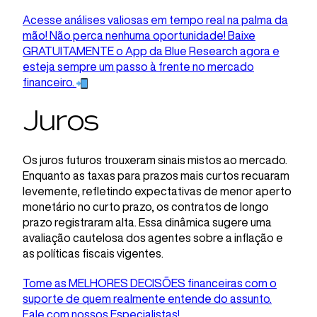
Acesse análises valiosas em tempo real na palma da
mão! Não perca nenhuma oportunidade! Baixe
GRATUITAMENTE o App da Blue Research agora e
esteja sempre um passo à frente no mercado
financeiro.
Juros
Os juros futuros trouxeram sinais mistos ao mercado.
Enquanto as taxas para prazos mais curtos recuaram
levemente, refletindo expectativas de menor aperto
monetário no curto prazo, os contratos de longo
prazo registraram alta. Essa dinâmica sugere uma
avaliação cautelosa dos agentes sobre a inflação e
as políticas fiscais vigentes.
Tome as MELHORES DECISÕES financeiras com o
suporte de quem realmente entende do assunto.
Fale com nossos Especialistas!