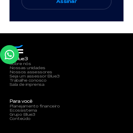
A Blue3
Sobre nós
Nossas unidades
Nossos assessores
Seja um assessor Blue3
Trabalhe conosco
Sala de imprensa
Para você
Planejamento financeiro
Ecossistema
Grupo Blue3
Conteúdo