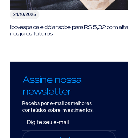
24/10/2025
Ibovespa cai e dólar sobe para R$ 5,32 com alta
nos juros futuros
Assine nossa
newsletter
Receba por e-mail os melhores
conteúdos sobre investimentos.