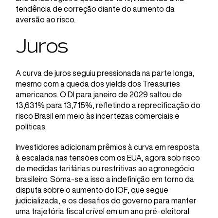
tendência de correção diante do aumento da
aversão ao risco.
Juros
A curva de juros seguiu pressionada na parte longa,
mesmo com a queda dos yields dos Treasuries
americanos. O DI para janeiro de 2029 saltou de
13,631% para 13,715%, refletindo a reprecificação do
risco Brasil em meio às incertezas comerciais e
políticas.
Investidores adicionam prêmios à curva em resposta
à escalada nas tensões com os EUA, agora sob risco
de medidas tarifárias ou restritivas ao agronegócio
brasileiro. Soma-se a isso a indefinição em torno da
disputa sobre o aumento do IOF, que segue
judicializada, e os desafios do governo para manter
uma trajetória fiscal crível em um ano pré-eleitoral.