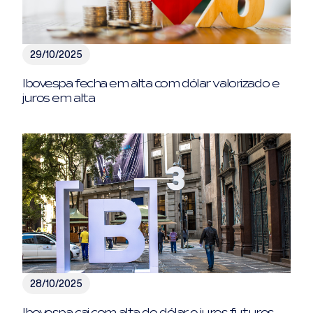
29/10/2025
Ibovespa fecha em alta com dólar valorizado e
juros em alta
28/10/2025
Ibovespa cai com alta do dólar e juros futuros