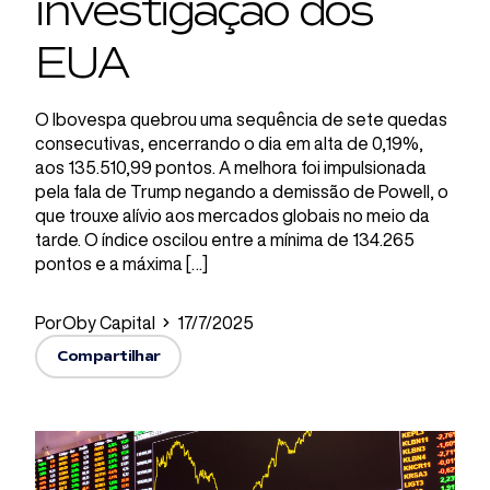
investigação dos
EUA
O Ibovespa quebrou uma sequência de sete quedas
consecutivas, encerrando o dia em alta de 0,19%,
aos 135.510,99 pontos. A melhora foi impulsionada
pela fala de Trump negando a demissão de Powell, o
que trouxe alívio aos mercados globais no meio da
tarde. O índice oscilou entre a mínima de 134.265
pontos e a máxima […]
Por
Oby Capital
17/7/2025
Compartilhar