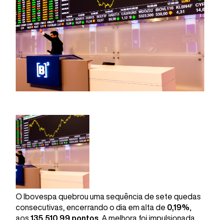
O Ibovespa quebrou uma sequência de sete quedas
consecutivas, encerrando o dia em alta de
0,19%
,
aos
135.510,99 pontos
. A melhora foi impulsionada