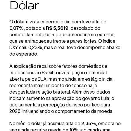
Dólar
O dólar à vista encerrou o dia com leve alta de
0,07%
, cotado a
R$ 5,5619
, descolado do
comportamento da moeda americana no exterior,
que se enfraqueceu frente a pares fortes. O índice
DXY caiu 0,23%, mas o real teve desempenho abaixo
do esperado.
A explicação recai sobre fatores domésticos e
específicos ao Brasil: a investigação comercial
aberta pelos EUA, mesmo ainda em estágio inicial,
representa mais um ponto de tensão na já
desgastada relação bilateral. Além disso, dados
indicam aumento na aprovação do governo Lula, o
que aumenta a percepção de risco político para
2026, influenciando o comportamento da moeda.
No mês, o dólar já acumula alta de
2,35%
, embora no
ano ainda registre queda de 10%, indicando uma