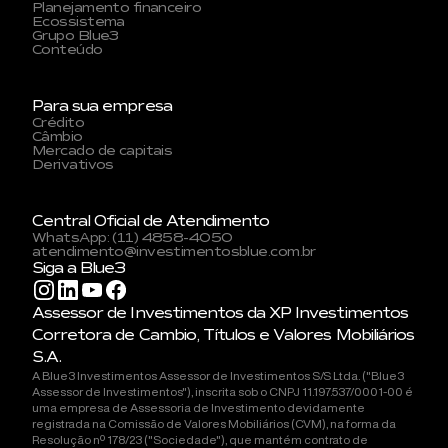
Planejamento financeiro
Ecossistema
Grupo Blue3
Conteúdo
Para sua empresa
Crédito
Câmbio
Mercado de capitais
Derivativos
Central Oficial de Atendimento
WhatsApp: (11) 4858-4050
atendimento@investimentosblue.com.br
Siga a Blue3
Assessor de Investimentos da XP Investimentos
Corretora de Cambio, Títulos e Valores Mobiliários
S.A.
A Blue3 Investimentos Assessor de Investimentos S/S Ltda. ("Blue3
Assessor de Investimentos"), inscrita sob o CNPJ 11.197.537/0001-00 é
uma empresa de Assessoria de Investimento devidamente
registrada na Comissão de Valores Mobiliários (CVM), na forma da
Resolução nº 178/23 ("Sociedade"), que mantém contrato de