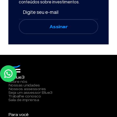
conteúdos sobre investimentos.
A Blue3
Sobre nós
Nossas unidades
Nossos assessores
Seja um assessor Blue3
Trabalhe conosco
Sala de imprensa
Para você