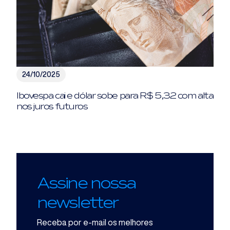
24/10/2025
Ibovespa cai e dólar sobe para R$ 5,32 com alta
nos juros futuros
Assine nossa
newsletter
Receba por e-mail os melhores