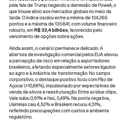
pela fala de Trump negando a demissão de Powell, o
que trouxe alívio aos mercados globais no meio da
tarde. O índice oscilou entre a mínima de 134.265
pontos e a máxima de 135.641, com volume financeiro
robusto, em
R$ 33,4 bilhões
, favorecido pelo
vencimento de opções sobre ações.
Ainda assim, o cenário permanece delicado. A
abertura de investigação comercial pelos EUA elevou
a percepção de risco em relação a exportadores
brasileiros, afetando especialmente setores ligados
ao agro e à indústria de transformação. No campo
corporativo, o destaque positivo ficou com Pão de
Açúcar (+10,66%), impulsionado por expectativas de
venda de ativos e reestruturação. Entre as blue chips,
Vale subiu 0,91% e Itaú, 0,49%. Na ponta negativa,
Usiminas caiu 4,52% e Braskem recuou 4,51%,
refletindo preocupações com custos e ambiente
regulatório.