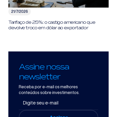
21/7/2026
Tarifaço de 25%: o castigo americano que
devolve troco em dólar ao exportador
Assine nossa
newsletter
Receba por e-mail os melhores
conteúdos sobre investimentos.