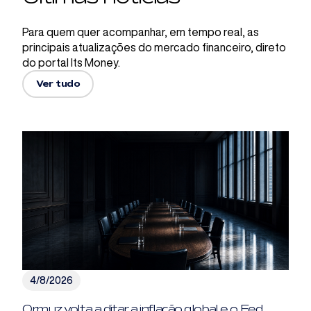
Para quem quer acompanhar, em tempo real, as
principais atualizações do mercado financeiro, direto
do portal Its Money.
Ver tudo
4/8/2026
Ormuz volta a ditar a inflação global e o Fed