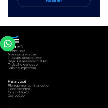
A Blue3
Sobre nós
Nossas unidades
Nossos assessores
Seja um assessor Blue3
Trabalhe conosco
Sala de imprensa
Para você
Planejamento financeiro
Ecossistema
Grupo Blue3
Conteúdo