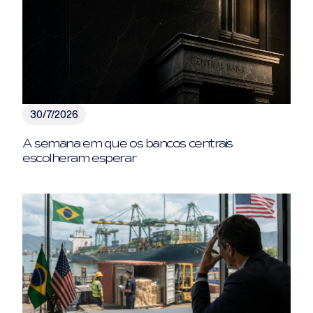
30/7/2026
A semana em que os bancos centrais
escolheram esperar