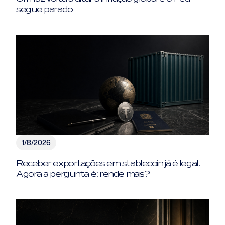
segue parado
1/8/2026
Receber exportações em stablecoin já é legal.
Agora a pergunta é: rende mais?