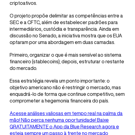
criptoativos.
O projeto propõe delimitar as competências entre a
SEC e a CFTC, além de estabelecer padrões para
intermediários, custódia e transparência. Ainda em
discussão no Senado, a iniciativa mostra que os EUA
optaram por uma abordagem em duas camadas.
Primeiro, organizar o que é mais sensível ao sistema
financeiro (stablecoins); depois, estruturar o restante
do mercado.
Essa estratégia revela um ponto importante: o
objetivo americano não é restringir o mercado, mas
enquadrá-lo de forma que continue competitivo, sem
comprometer a hegemonia financeira do país.
Acesse análises valiosas em tempo real na palma da
mão! Não perca nenhuma oportunidade! Baixe
GRATUITAMENTE o App da Blue Research agora e
esteja sempre um passo à frente no mercado