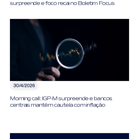
surpreende e foco recai no Boletim Focus
30/4/2026
Morning call: IGP-M surpreende e bancos
centrais mantêm cautela com inflação