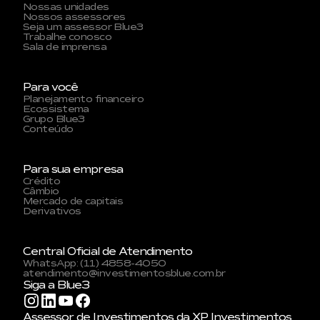
Nossas unidades
Nossos assessores
Seja um assessor Blue3
Trabalhe conosco
Sala de imprensa
Para você
Planejamento financeiro
Ecossistema
Grupo Blue3
Conteúdo
Para sua empresa
Crédito
Câmbio
Mercado de capitais
Derivativos
Central Oficial de Atendimento
WhatsApp: (11) 4858-4050
atendimento@investimentosblue.com.br
Siga a Blue3
Assessor de Investimentos da XP Investimentos