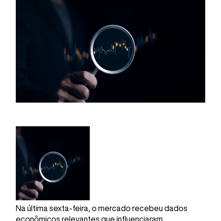
Na última sexta-feira, o mercado recebeu dados
econômicos relevantes que influenciaram