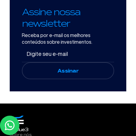
Assine nossa
newsletter
Receba por e-mail os melhores
conteúdos sobre investimentos.
A Blue3
Sobre nós