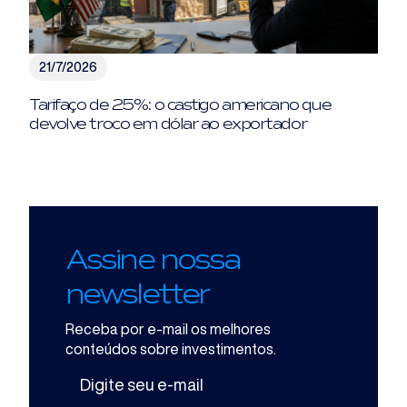
21/7/2026
Tarifaço de 25%: o castigo americano que
devolve troco em dólar ao exportador
Assine nossa
newsletter
Receba por e-mail os melhores
conteúdos sobre investimentos.