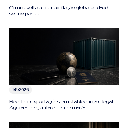
Ormuz volta a ditar a inflação global e o Fed
segue parado
1/8/2026
Receber exportações em stablecoin já é legal.
Agora a pergunta é: rende mais?