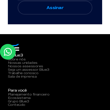
A Blue3
Sobre nós
Nossas unidades
Nossos assessores
Seja um assessor Blue3
Trabalhe conosco
Sala de imprensa
Para você
Planejamento financeiro
Ecossistema
Grupo Blue3
Conteúdo