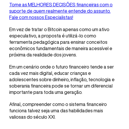
Tome as MELHORES DECISÕES financeiras com o
suporte de quem realmente entende do assunto.
Fale com nossos Especialistas!
Em vez de tratar o Bitcoin apenas como um ativo
especulativo, a proposta é utilizá-lo como
ferramenta pedagógica para ensinar conceitos
econômicos fundamentais de maneira acessível e
próxima da realidade dos jovens.
Em um cenário onde o futuro financeiro tende a ser
cada vez mais digital, educar crianças e
adolescentes sobre dinheiro, inflação, tecnologia e
soberania financeira pode se tornar um diferencial
importante para toda uma geração.
Afinal, compreender como o sistema financeiro
funciona talvez seja uma das habilidades mais
valiosas do século XXI.