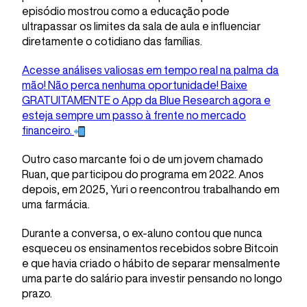
episódio mostrou como a educação pode
ultrapassar os limites da sala de aula e influenciar
diretamente o cotidiano das famílias.
Acesse análises valiosas em tempo real na palma da
mão! Não perca nenhuma oportunidade! Baixe
GRATUITAMENTE o App da Blue Research agora e
esteja sempre um passo à frente no mercado
financeiro.
Outro caso marcante foi o de um jovem chamado
Ruan, que participou do programa em 2022. Anos
depois, em 2025, Yuri o reencontrou trabalhando em
uma farmácia.
Durante a conversa, o ex-aluno contou que nunca
esqueceu os ensinamentos recebidos sobre Bitcoin
e que havia criado o hábito de separar mensalmente
uma parte do salário para investir pensando no longo
prazo.