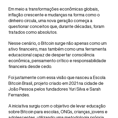
Em meio a transformações econômicas globais,
inflação crescente e mudanças na forma como o
dinheiro circula, uma nova geração começa a
questionar conceitos que, durante décadas, foram
tratados como absolutos.
Nesse cenário, o Bitcoin surge não apenas como um
ativo financeiro, mas também como uma ferramenta
educacional capaz de despertar consciência
econômica, pensamento crítico e responsabilidade
financeira desde cedo.
Foi justamente com essa visão que nasceu a Escola
Bitcoin Brasil, projeto criado em 2021 na cidade de
João Pessoa pelos fundadores Yuri Silva e Sarah
Fernandes.
A iniciativa surgiu com o objetivo de levar educação
sobre Bitcoin para escolas, ONGs, crianças, jovens e
adolescentes, utilizando uma metodologia própria