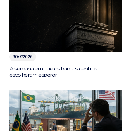
30/7/2026
A semana em que os bancos centrais
escolheram esperar