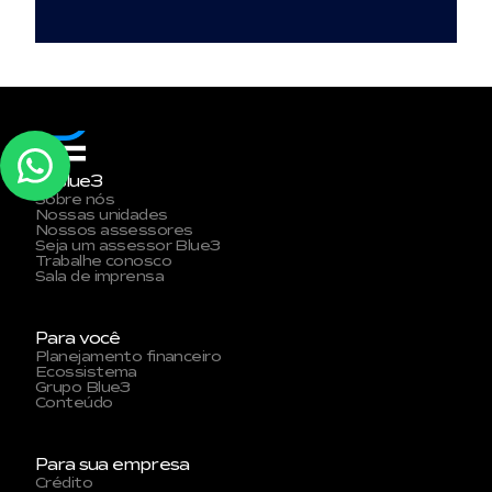
A Blue3
Sobre nós
Nossas unidades
Nossos assessores
Seja um assessor Blue3
Trabalhe conosco
Sala de imprensa
Para você
Planejamento financeiro
Ecossistema
Grupo Blue3
Conteúdo
Para sua empresa
Crédito