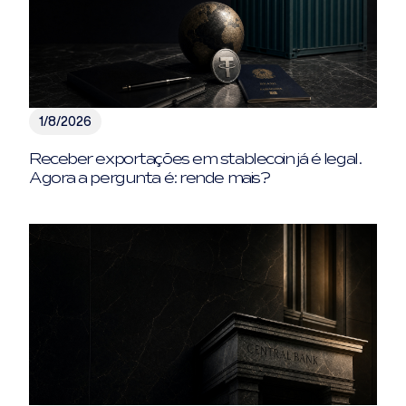
1/8/2026
Receber exportações em stablecoin já é legal.
Agora a pergunta é: rende mais?