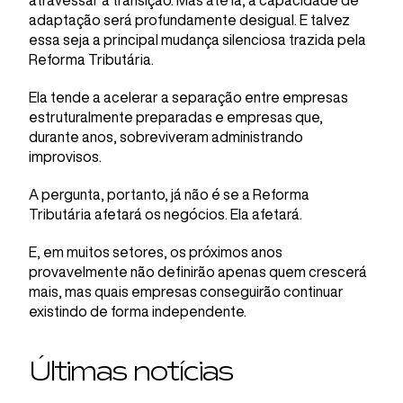
atravessar a transição. Mas até lá, a capacidade de
adaptação será profundamente desigual. E talvez
essa seja a principal mudança silenciosa trazida pela
Reforma Tributária.
Ela tende a acelerar a separação entre empresas
estruturalmente preparadas e empresas que,
durante anos, sobreviveram administrando
improvisos.
A pergunta, portanto, já não é se a Reforma
Tributária afetará os negócios. Ela afetará.
E, em muitos setores, os próximos anos
provavelmente não definirão apenas quem crescerá
mais, mas quais empresas conseguirão continuar
existindo de forma independente.
Últimas notícias