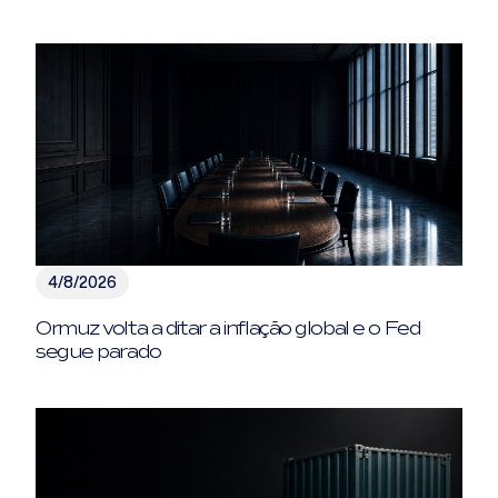
4/8/2026
Ormuz volta a ditar a inflação global e o Fed
segue parado