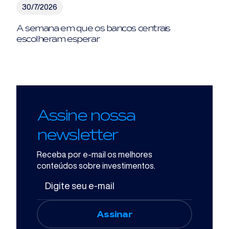
30/7/2026
A semana em que os bancos centrais
escolheram esperar
Assine nossa
newsletter
Receba por e-mail os melhores
conteúdos sobre investimentos.