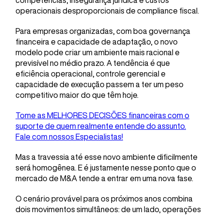
competências, insegurança jurídica e custos
operacionais desproporcionais de compliance fiscal.
Para empresas organizadas, com boa governança
financeira e capacidade de adaptação, o novo
modelo pode criar um ambiente mais racional e
previsível no médio prazo. A tendência é que
eficiência operacional, controle gerencial e
capacidade de execução passem a ter um peso
competitivo maior do que têm hoje.
Tome as MELHORES DECISÕES financeiras com o
suporte de quem realmente entende do assunto.
Fale com nossos Especialistas!
Mas a travessia até esse novo ambiente dificilmente
será homogênea. E é justamente nesse ponto que o
mercado de M&A tende a entrar em uma nova fase.
O cenário provável para os próximos anos combina
dois movimentos simultâneos: de um lado, operações