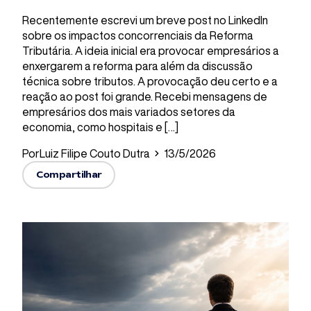
Recentemente escrevi um breve post no LinkedIn
sobre os impactos concorrenciais da Reforma
Tributária. A ideia inicial era provocar empresários a
enxergarem a reforma para além da discussão
técnica sobre tributos. A provocação deu certo e a
reação ao post foi grande. Recebi mensagens de
empresários dos mais variados setores da
economia, como hospitais e […]
Por
Luiz Filipe Couto Dutra
13/5/2026
Compartilhar