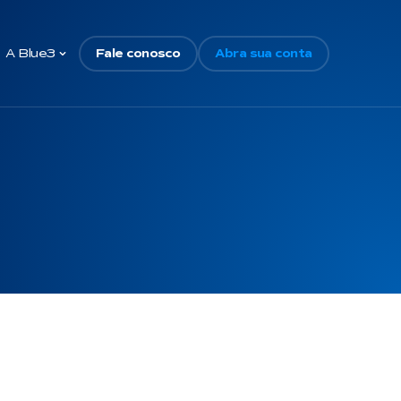
A Blue3
Fale conosco
Abra sua conta