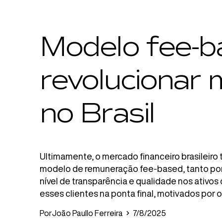
Modelo fee-b
revolucionar 
no Brasil
Ultimamente, o mercado financeiro brasileir
modelo de remuneração fee-based, tanto por
nível de transparência e qualidade nos ativo
esses clientes na ponta final, motivados por 
Por
João Paullo Ferreira
7/8/2025