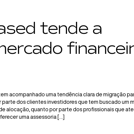
ased tende a
mercado financei
o tem acompanhado uma tendência clara de migração pa
 parte dos clientes investidores que tem buscado um m
s de alocação, quanto por parte dos profissionais que a
oferecer uma assessoria […]