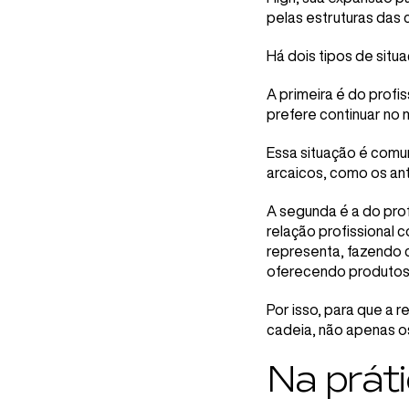
pelas estruturas das
Há dois tipos de situa
A primeira é do profi
prefere continuar no
Essa situação é comu
arcaicos, como os an
A segunda é a do prof
relação profissional 
representa, fazendo 
oferecendo produtos d
Por isso, para que a 
cadeia, não apenas o
Na práti