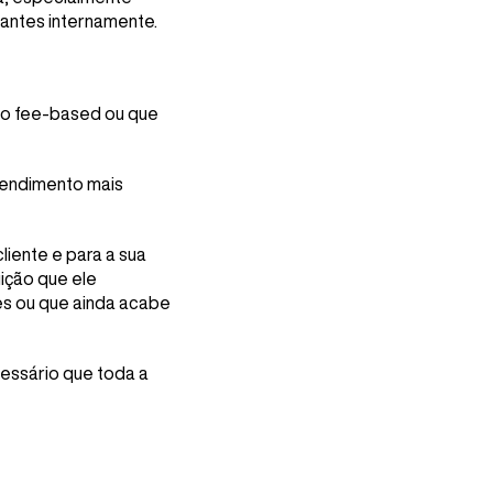
tantes internamente.
elo fee-based ou que
tendimento mais
liente e para a sua
uição que ele
es ou que ainda acabe
cessário que toda a