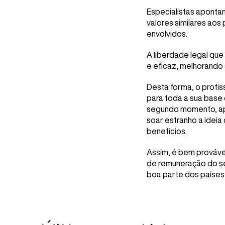
Especialistas aponta
valores similares aos
envolvidos.
A liberdade legal qu
e eficaz, melhorando 
Desta forma, o profis
para toda a sua base 
segundo momento, apre
soar estranho a ideia
benefícios.
Assim, é bem prováve
de remuneração do se
boa parte dos países