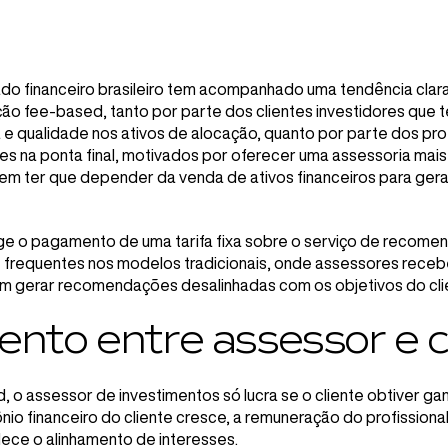
do financeiro brasileiro tem acompanhado uma tendência clar
o fee-based, tanto por parte dos clientes investidores que
a e qualidade nos ativos de alocação, quanto por parte dos pro
es na ponta final, motivados por oferecer uma assessoria mais
sem ter que depender da venda de ativos financeiros para gera
ge o pagamento de uma tarifa fixa sobre o serviço de recomen
se frequentes nos modelos tradicionais, onde assessores rece
 gerar recomendações desalinhadas com os objetivos do cli
ento entre assessor e c
o assessor de investimentos só lucra se o cliente obtiver ganh
io financeiro do cliente cresce, a remuneração do profission
lece o alinhamento de interesses.