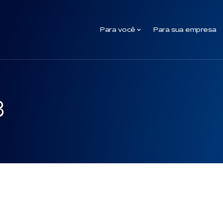
Para você
Para sua empresa
3