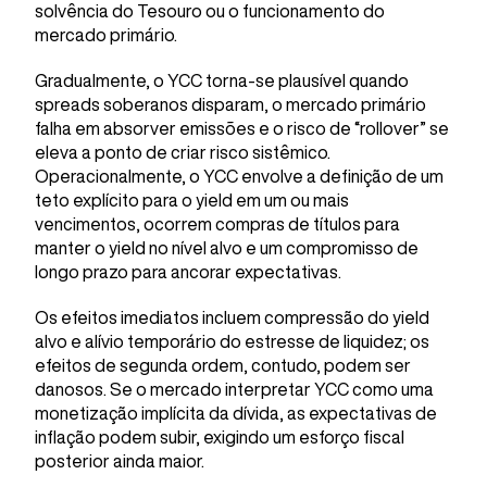
solvência do Tesouro ou o funcionamento do
mercado primário.
Gradualmente, o YCC torna-se plausível quando
spreads soberanos disparam, o mercado primário
falha em absorver emissões e o risco de “rollover” se
eleva a ponto de criar risco sistêmico.
Operacionalmente, o YCC envolve a definição de um
teto explícito para o yield em um ou mais
vencimentos, ocorrem compras de títulos para
manter o yield no nível alvo e um compromisso de
longo prazo para ancorar expectativas.
Os efeitos imediatos incluem compressão do yield
alvo e alívio temporário do estresse de liquidez; os
efeitos de segunda ordem, contudo, podem ser
danosos. Se o mercado interpretar YCC como uma
monetização implícita da dívida, as expectativas de
inflação podem subir, exigindo um esforço fiscal
posterior ainda maior.