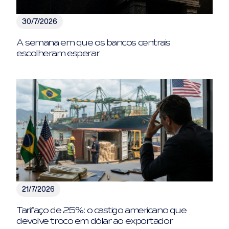
30/7/2026
A semana em que os bancos centrais
escolheram esperar
21/7/2026
Tarifaço de 25%: o castigo americano que
devolve troco em dólar ao exportador