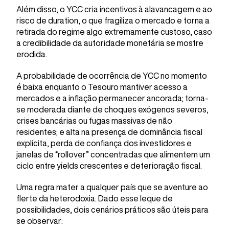
Além disso, o YCC cria incentivos à alavancagem e ao
risco de duration, o que fragiliza o mercado e torna a
retirada do regime algo extremamente custoso, caso
a credibilidade da autoridade monetária se mostre
erodida.
A probabilidade de ocorrência de YCC no momento
é baixa enquanto o Tesouro mantiver acesso a
mercados e a inflação permanecer ancorada; torna-
se moderada diante de choques exógenos severos,
crises bancárias ou fugas massivas de não
residentes; e alta na presença de dominância fiscal
explícita, perda de confiança dos investidores e
janelas de “rollover” concentradas que alimentem um
ciclo entre yields crescentes e deterioração fiscal.
Uma regra mater a qualquer país que se aventure ao
flerte da heterodoxia. Dado esse leque de
possibilidades, dois cenários práticos são úteis para
se observar: