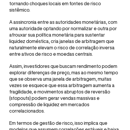
tornando choques locais em fontes de risco
sistêmico.
A assincronia entre as autoridades monetárias, com
uma autoridade optando por normalizar e outra por
afrouxar sua política monetária para sustentar
liquidez doméstica, cria janelas de arbitragem que
naturalmente elevam o risco de correlação inversa
entre ativos de risco e moedas centrais.
Assim, investidores que buscam rendimento podem
explorar diferenças de preço, mas ao mesmo tempo
que se observa uma janela de arbitragem, muitas
vezes se esquece que essa arbitragem aumenta a
fragilidade, e movimentos abruptos de reversão
(stopouts) podem gerar vendas massivas e
compressão de liquidez em mercados
correlacionados.
Em termos de gestão de risco, isso implica que
modelos que assumem correlações estáveis e baixa