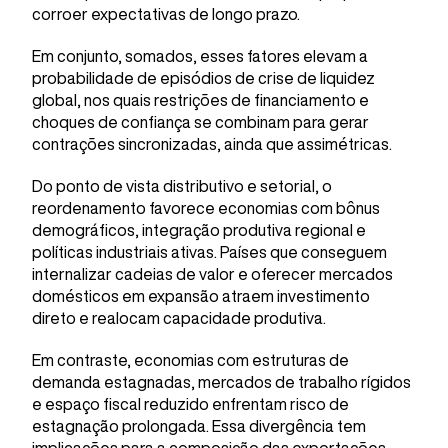
corroer expectativas de longo prazo.
Em conjunto, somados, esses fatores elevam a
probabilidade de episódios de crise de liquidez
global, nos quais restrições de financiamento e
choques de confiança se combinam para gerar
contrações sincronizadas, ainda que assimétricas.
Do ponto de vista distributivo e setorial, o
reordenamento favorece economias com bônus
demográficos, integração produtiva regional e
políticas industriais ativas. Países que conseguem
internalizar cadeias de valor e oferecer mercados
domésticos em expansão atraem investimento
direto e realocam capacidade produtiva.
Em contraste, economias com estruturas de
demanda estagnadas, mercados de trabalho rígidos
e espaço fiscal reduzido enfrentam risco de
estagnação prolongada. Essa divergência tem