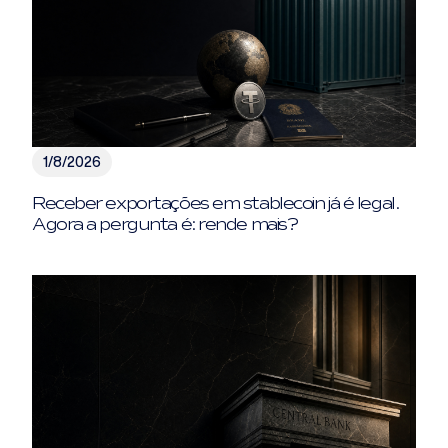
1/8/2026
Receber exportações em stablecoin já é legal.
Agora a pergunta é: rende mais?