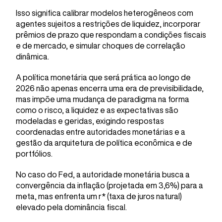
Isso significa calibrar modelos heterogêneos com
agentes sujeitos a restrições de liquidez, incorporar
prêmios de prazo que respondam a condições fiscais
e de mercado, e simular choques de correlação
dinâmica.
A política monetária que será prática ao longo de
2026 não apenas encerra uma era de previsibilidade,
mas impõe uma mudança de paradigma na forma
como o risco, a liquidez e as expectativas são
modeladas e geridas, exigindo respostas
coordenadas entre autoridades monetárias e a
gestão da arquitetura de política econômica e de
portfólios.
No caso do Fed, a autoridade monetária busca a
convergência da inflação (projetada em 3,6%) para a
meta, mas enfrenta um r* (taxa de juros natural)
elevado pela dominância fiscal.