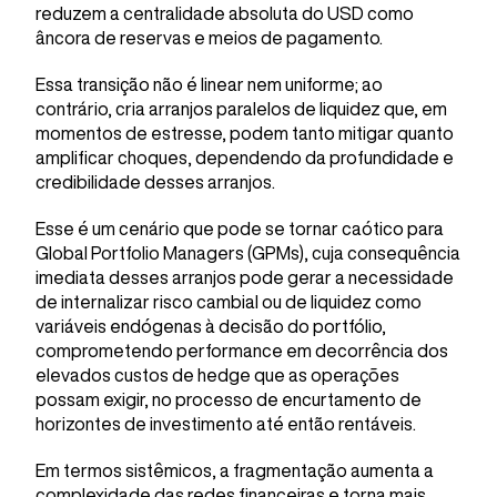
reduzem a centralidade absoluta do USD como
âncora de reservas e meios de pagamento.
Essa transição não é linear nem uniforme; ao
contrário, cria arranjos paralelos de liquidez que, em
momentos de estresse, podem tanto mitigar quanto
amplificar choques, dependendo da profundidade e
credibilidade desses arranjos.
Esse é um cenário que pode se tornar caótico para
Global Portfolio Managers (GPMs), cuja consequência
imediata desses arranjos pode gerar a necessidade
de internalizar risco cambial ou de liquidez como
variáveis endógenas à decisão do portfólio,
comprometendo performance em decorrência dos
elevados custos de hedge que as operações
possam exigir, no processo de encurtamento de
horizontes de investimento até então rentáveis.
Em termos sistêmicos, a fragmentação aumenta a
complexidade das redes financeiras e torna mais