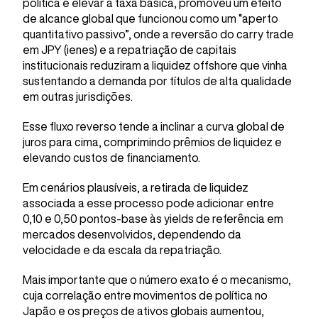
política e elevar a taxa básica, promoveu um efeito
de alcance global que funcionou como um “aperto
quantitativo passivo”, onde a reversão do carry trade
em JPY (ienes) e a repatriação de capitais
institucionais reduziram a liquidez offshore que vinha
sustentando a demanda por títulos de alta qualidade
em outras jurisdições.
Esse fluxo reverso tende a inclinar a curva global de
juros para cima, comprimindo prêmios de liquidez e
elevando custos de financiamento.
Em cenários plausíveis, a retirada de liquidez
associada a esse processo pode adicionar entre
0,10 e 0,50 pontos-base às yields de referência em
mercados desenvolvidos, dependendo da
velocidade e da escala da repatriação.
Mais importante que o número exato é o mecanismo,
cuja correlação entre movimentos de política no
Japão e os preços de ativos globais aumentou,