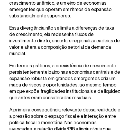
crescimento anêmico, e um eixo de economias
emergentes que operam em ritmos de expansão
substancialmente superiores.
Essa divergência não se limita a diferenças de taxa
de crescimento; ela redesenha fluxos de
investimento direto, encurta e regionaliza cadeias de
valor e altera a composição setorial da demanda
mundial.
Em termos práticos, a coexistência de crescimento
persistentemente baixo nas economias centrais e de
expansão robusta em grandes emergentes cria um
mapa de riscos e oportunidades, ao mesmo tempo
em que expõe fragilidades institucionais e de liquidez
que antes eram consideradas residuais.
A primeira consequência relevante dessa realidade é
a pressão sobre o espaço fiscal e a interação entre
política fiscal e monetária. Nas economias
avançadas, a relação dívida/PIB atingiu níveis que