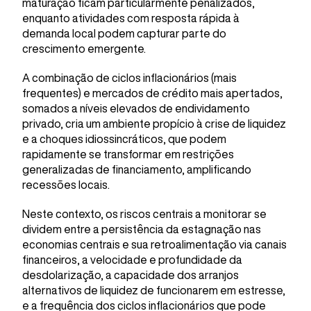
maturação ficam particularmente penalizados,
enquanto atividades com resposta rápida à
demanda local podem capturar parte do
crescimento emergente.
A combinação de ciclos inflacionários (mais
frequentes) e mercados de crédito mais apertados,
somados a níveis elevados de endividamento
privado, cria um ambiente propício à crise de liquidez
e a choques idiossincráticos, que podem
rapidamente se transformar em restrições
generalizadas de financiamento, amplificando
recessões locais.
Neste contexto, os riscos centrais a monitorar se
dividem entre a persistência da estagnação nas
economias centrais e sua retroalimentação via canais
financeiros, a velocidade e profundidade da
desdolarização, a capacidade dos arranjos
alternativos de liquidez de funcionarem em estresse,
e a frequência dos ciclos inflacionários que pode