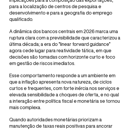
implicações para a composição das exportações,
para a localização de centros de pesquisa e
desenvolvimento e para a geografia do emprego
qualificado.
A dinâmica dos bancos centrais em 2026 marca uma
ruptura clara com a previsibilidade que caracterizou a
última década; a era do “linear forward guidance”
agora cede lugar para reatividade tática, em que
decisões são tomadas com horizonte curto e foco
em gestão de riscos imediatos.
Esse comportamento responde a um ambiente em
que a inflação apresenta nova natureza, de ciclos
curtos e frequentes, com forte inércia nos serviços e
elevada sensibilidade a choques de oferta, e no qual
a interação entre política fiscal e monetária se tornou
mais complexa.
Quando autoridades monetárias priorizam a
manutenção de taxas reais positivas para ancorar