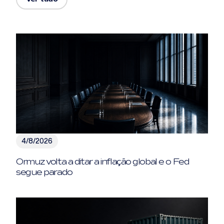
4/8/2026
Ormuz volta a ditar a inflação global e o Fed
segue parado