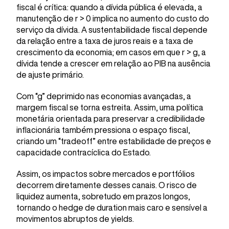
fiscal é crítica: quando a dívida pública é elevada, a
manutenção de r > 0 implica no aumento do custo do
serviço da dívida. A sustentabilidade fiscal depende
da relação entre a taxa de juros reais e a taxa de
crescimento da economia; em casos em que r > g, a
dívida tende a crescer em relação ao PIB na ausência
de ajuste primário.
Com “g” deprimido nas economias avançadas, a
margem fiscal se torna estreita. Assim, uma política
monetária orientada para preservar a credibilidade
inflacionária também pressiona o espaço fiscal,
criando um “tradeoff” entre estabilidade de preços e
capacidade contracíclica do Estado.
Assim, os impactos sobre mercados e portfólios
decorrem diretamente desses canais. O risco de
liquidez aumenta, sobretudo em prazos longos,
tornando o hedge de duration mais caro e sensível a
movimentos abruptos de yields.