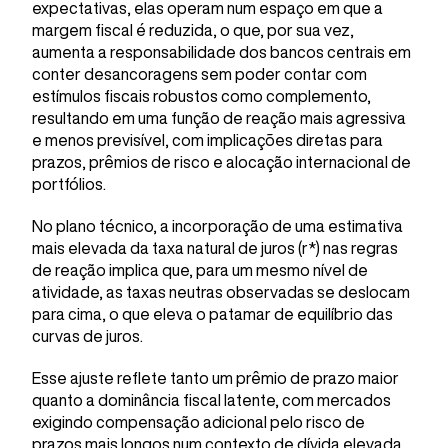
expectativas, elas operam num espaço em que a
margem fiscal é reduzida, o que, por sua vez,
aumenta a responsabilidade dos bancos centrais em
conter desancoragens sem poder contar com
estímulos fiscais robustos como complemento,
resultando em uma função de reação mais agressiva
e menos previsível, com implicações diretas para
prazos, prêmios de risco e alocação internacional de
portfólios.
No plano técnico, a incorporação de uma estimativa
mais elevada da taxa natural de juros (r*) nas regras
de reação implica que, para um mesmo nível de
atividade, as taxas neutras observadas se deslocam
para cima, o que eleva o patamar de equilíbrio das
curvas de juros.
Esse ajuste reflete tanto um prêmio de prazo maior
quanto a dominância fiscal latente, com mercados
exigindo compensação adicional pelo risco de
prazos mais longos num contexto de dívida elevada.