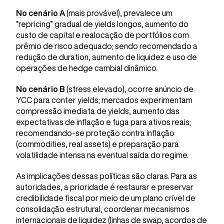
No cenário A
(mais provável), prevalece um
“repricing” gradual de yields longos, aumento do
custo de capital e realocação de portfólios com
prêmio de risco adequado; sendo recomendado a
redução de duration, aumento de liquidez e uso de
operações de hedge cambial dinâmico.
No cenário B
(stress elevado), ocorre anúncio de
YCC para conter yields; mercados experimentam
compressão imediata de yields, aumento das
expectativas de inflação e fuga para ativos reais;
recomendando-se proteção contra inflação
(commodities, real assets) e preparação para
volatilidade intensa na eventual saída do regime.
As implicações dessas políticas são claras. Para as
autoridades, a prioridade é restaurar e preservar
credibilidade fiscal por meio de um plano crível de
consolidação estrutural, coordenar mecanismos
internacionais de liquidez (linhas de swap, acordos de