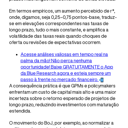
Em termos empíricos, um aumento percebido de r*,
onde, digamos, seja 0,25–0,75 pontos-base, traduz-
se em elevações correspondentes nas taxas de
longo prazo, tudo o mais constante, e amplifica a
volatilidade das taxas reais quando choques de
oferta ou revisões de expectativas ocorrem.
Acesse análises valiosas em tempo real na
palma da mão! Não perca nenhuma
oportunidade! Baixe GRATUITAMENTE o App
da Blue Research agora e esteja sempre um
passo à frente no mercado financeiro.
A consequência prática é que GPMs e policymakers
enfrentam um custo de capital mais alto e uma maior
incerteza sobre o retorno esperado de projetos de
longo prazo, reduzindo investimentos com maturação
estendida.
O movimento do BoJ, por exemplo, ao normalizar a